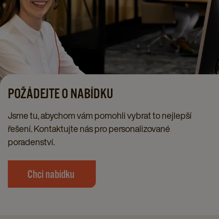
POŽÁDEJTE O NABÍDKU​
Jsme tu, abychom vám pomohli vybrat to nejlepší
řešení. Kontaktujte nás pro personalizované
poradenství.
Chci nabídku ​