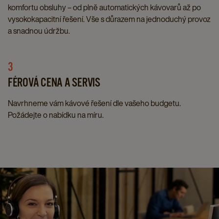
komfortu obsluhy – od plně automatických kávovarů až po
vysokokapacitní řešení. Vše s důrazem na jednoduchý provoz
a snadnou údržbu.​
3
FÉROVÁ CENA A SERVIS​
Navrhneme vám kávové řešení dle vašeho budgetu.
Požádejte o nabídku na míru.​