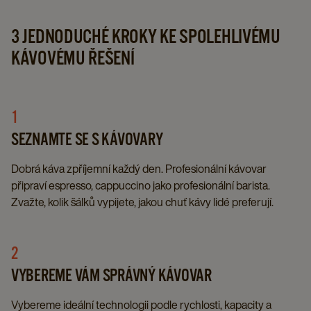
3 JEDNODUCHÉ KROKY KE SPOLEHLIVÉMU
KÁVOVÉMU ŘEŠENÍ​
1
SEZNAMTE SE S KÁVOVARY
Dobrá káva zpříjemní každý den. Profesionální kávovar
připraví espresso, cappuccino jako profesionální barista.
Zvažte, kolik šálků vypijete, jakou chuť kávy lidé preferují.​
2
VYBEREME VÁM SPRÁVNÝ KÁVOVAR​
Vybereme ideální technologii podle rychlosti, kapacity a