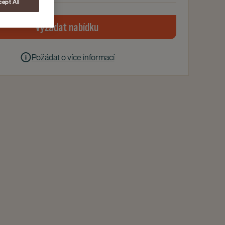
ept All
Vyžádat nabídku
Požádat o více informací