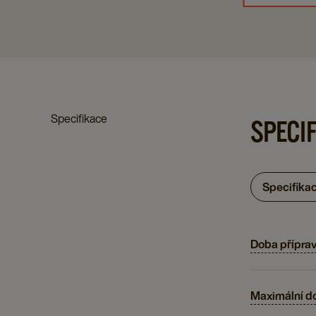
Specifikace
SPECI
Specifika
Doba příprav
Maximální do