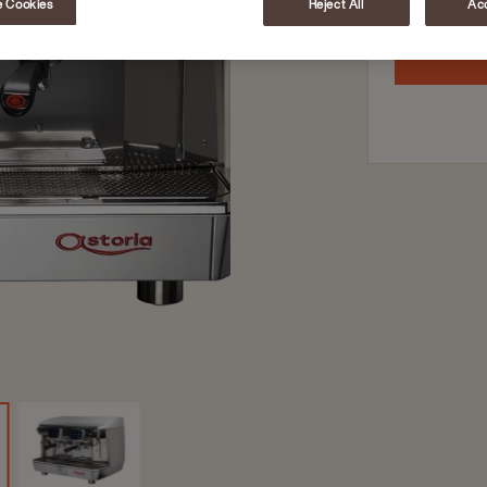
 Cookies
Reject All
Acc