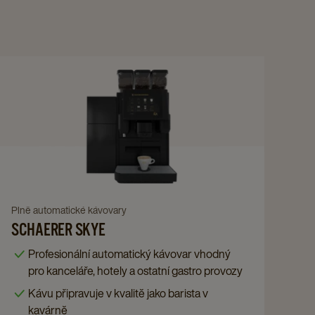
Navigate
to
Schaerer
Skye
details
page
Navigate
Plně automatické kávovary
SCHAERER SKYE
to
Schaerer
Profesionální automatický kávovar vhodný
Skye
pro kanceláře, hotely a ostatní gastro provozy
details
Kávu připravuje v kvalitě jako barista v
page
kavárně