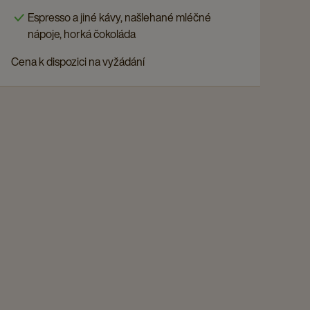
Espresso a jiné kávy, našlehané mléčné
nápoje, horká čokoláda
Cena k dispozici na vyžádání