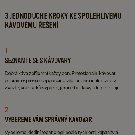
3 JEDNODUCHÉ KROKY KE SPOLEHLIVÉMU
KÁVOVÉMU ŘEŠENÍ​
1
SEZNAMTE SE S KÁVOVARY
Dobrá káva zpříjemní každý den. Profesionální kávovar
připraví espresso, cappuccino jako profesionální barista.
Zvažte, kolik šálků vypijete, jakou chuť kávy lidé preferují.​
2
VYBEREME VÁM SPRÁVNÝ KÁVOVAR​
Vybereme ideální technologii podle rychlosti, kapacity a