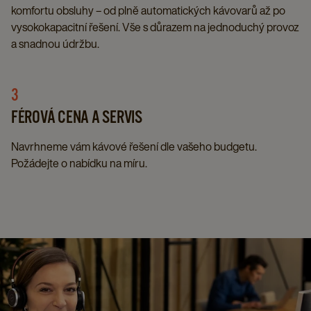
komfortu obsluhy – od plně automatických kávovarů až po
vysokokapacitní řešení. Vše s důrazem na jednoduchý provoz
a snadnou údržbu.​
3
FÉROVÁ CENA A SERVIS​
Navrhneme vám kávové řešení dle vašeho budgetu.
Požádejte o nabídku na míru.​