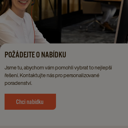
POŽÁDEJTE O NABÍDKU​
Jsme tu, abychom vám pomohli vybrat to nejlepší
řešení. Kontaktujte nás pro personalizované
poradenství.
Chci nabídku ​