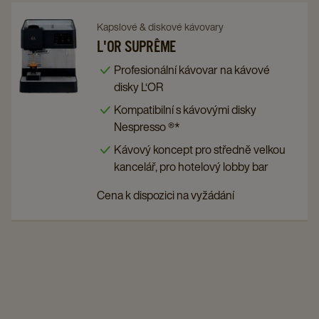
Navigate
Navigate
Kapslové & diskové kávovary
to
to
L'OR SUPRÊME
L'OR
L'OR
Profesionální kávovar na kávové
Suprême
Suprême
disky L‘OR
details
details
Kompatibilní s kávovými disky
page
page
Nespresso ®*
Kávový koncept pro středně velkou
kancelář, pro hotelový lobby bar
Cena k dispozici na vyžádání