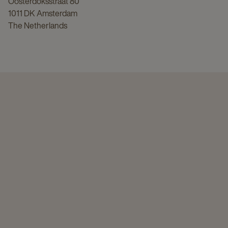
Oosterdoksstraat 80
1011 DK Amsterdam
The Netherlands