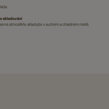
oláda
o skladování
anné atmosféře, skladujte v suchém a chladném místě.