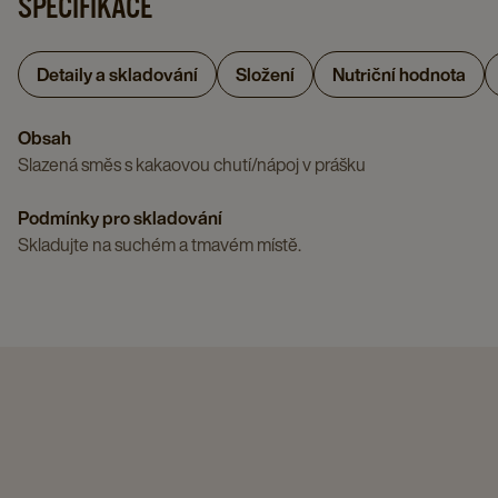
SPECIFIKACE
Detaily a skladování
Složení
Nutriční hodnota
Obsah
Slazená směs s kakaovou chutí/nápoj v prášku
Podmínky pro skladování
Skladujte na suchém a tmavém místě.