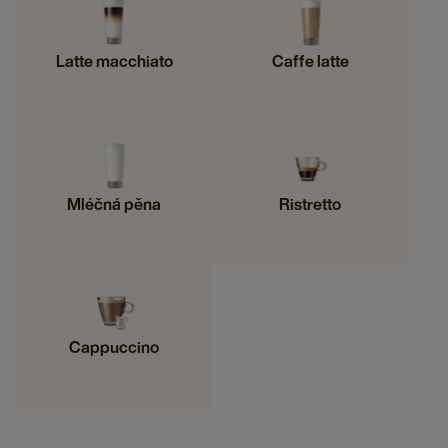
Latte macchiato
Caffe latte
Mléčná pěna
Ristretto
Cappuccino