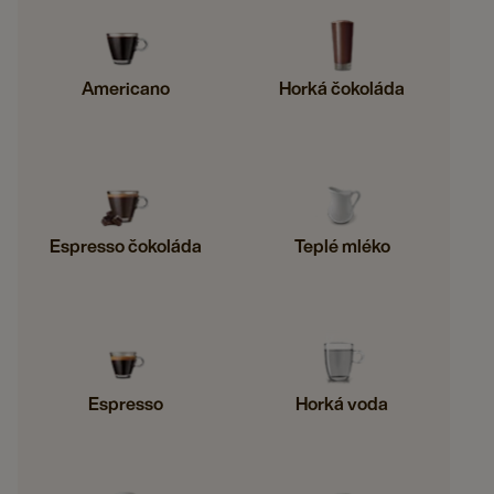
Americano
Horká čokoláda
Espresso čokoláda
Teplé mléko
Espresso
Horká voda