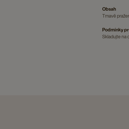
Obsah
Tmavě pražen
Podmínky pr
Skladujte na