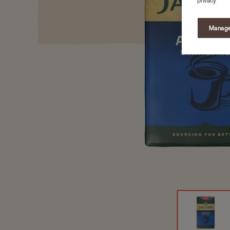
privacy
Manage