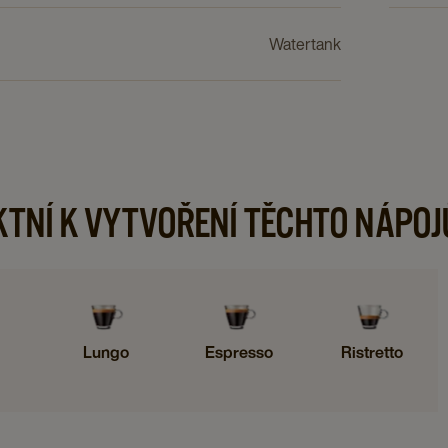
Watertank
KTNÍ K VYTVOŘENÍ TĚCHTO NÁPOJ
Lungo
Espresso
Ristretto