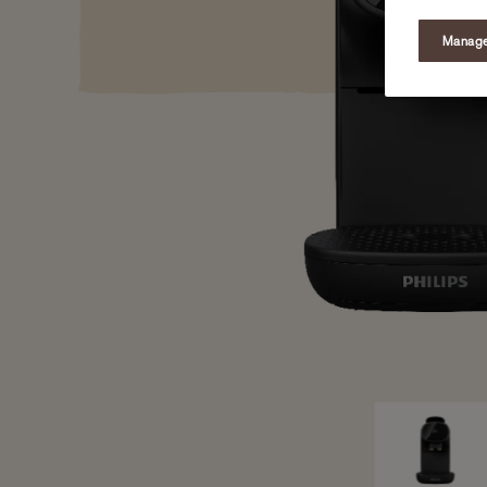
Manage