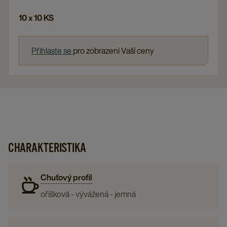
10 x 10 KS
Přihlaste se
pro zobrazení Vaší ceny
CHARAKTERISTIKA
Chuťový profil
oříšková - vývážená - jemná