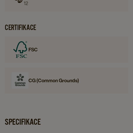
12
CERTIFIKACE
FSC
CG (Common Grounds)
SPECIFIKACE