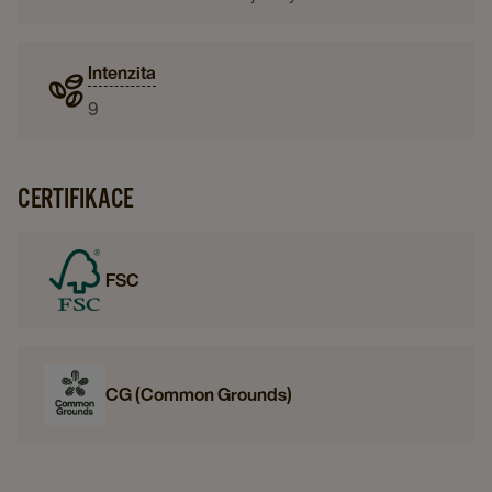
Intenzita
9
CERTIFIKACE
FSC
CG (Common Grounds)