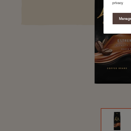
privacy
Manage