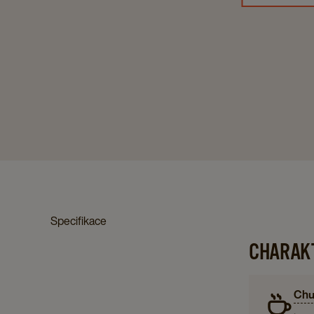
Specifikace
CHARAKT
Chu