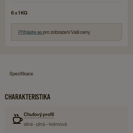
6 x 1 KG
Přihlaste se
pro zobrazení Vaší ceny
Specifikace
CHARAKTERISTIKA
Chuťový profil
silná - plná – krémová