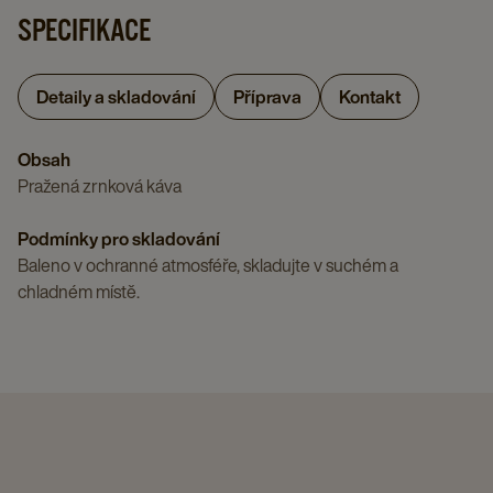
SPECIFIKACE
Detaily a skladování
Příprava
Kontakt
Obsah
Pražená zrnková káva
Podmínky pro skladování
Baleno v ochranné atmosféře, skladujte v suchém a
chladném místě.