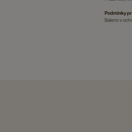
Podmínky pr
Baleno v ochr