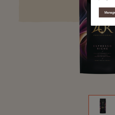
Manage