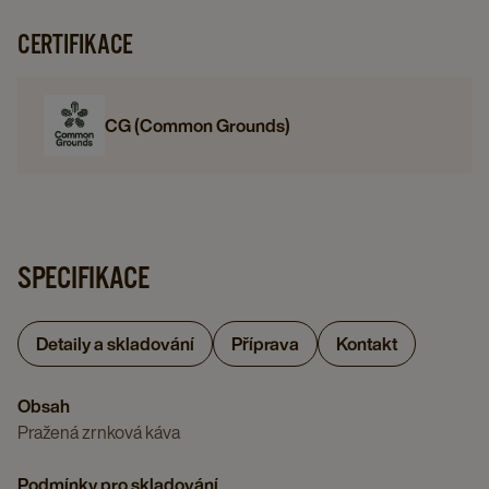
CERTIFIKACE
CG (Common Grounds)
SPECIFIKACE
Detaily a skladování
Příprava
Kontakt
Obsah
Pražená zrnková káva
Podmínky pro skladování