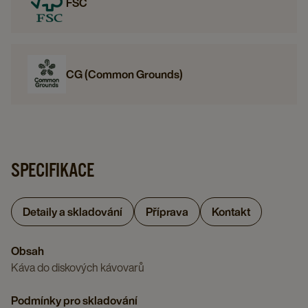
FSC
CG (Common Grounds)
SPECIFIKACE
Detaily a skladování
Příprava
Kontakt
Obsah
Káva do diskových kávovarů
Podmínky pro skladování