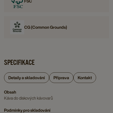
FSC
CG (Common Grounds)
SPECIFIKACE
Detaily a skladování
Příprava
Kontakt
Obsah
Káva do diskových kávovarů
Podmínky pro skladování