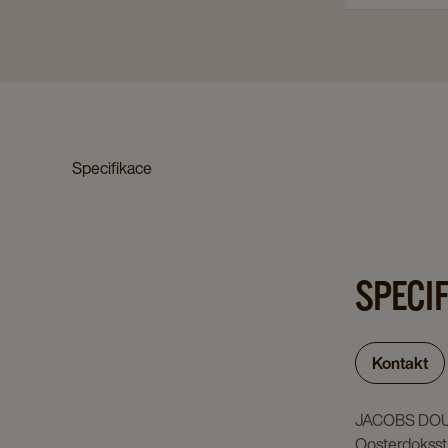
Specifikace
SPECI
Kontakt
JACOBS DO
Oosterdoksst