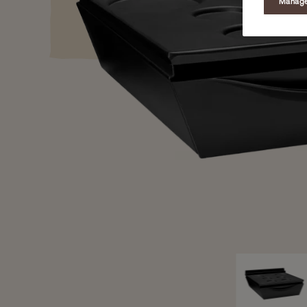
Manage