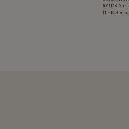
1011 DK Ams
The Netherla