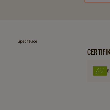
Specifikace
CERTIFI
B