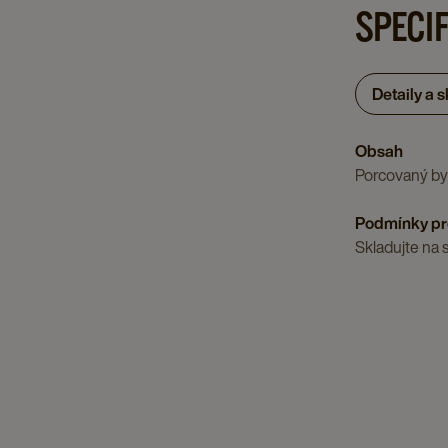
SPECI
Detaily a 
Obsah
Porcovaný byl
Podmínky pr
Skladujte na