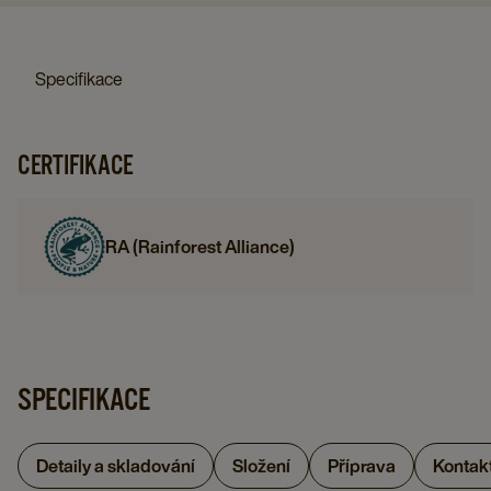
Specifikace
CERTIFIKACE
RA (Rainforest Alliance)
SPECIFIKACE
Detaily a skladování
Složení
Příprava
Kontak