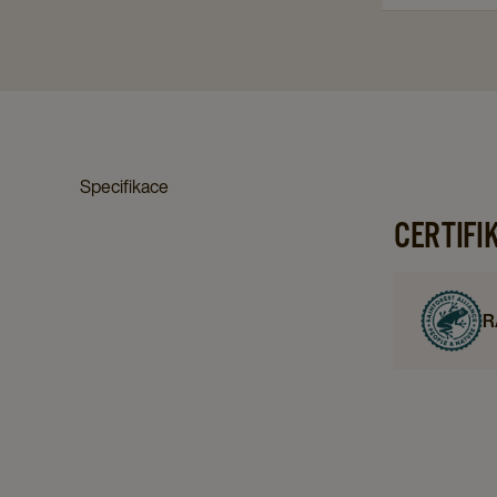
Specifikace
CERTIFI
R