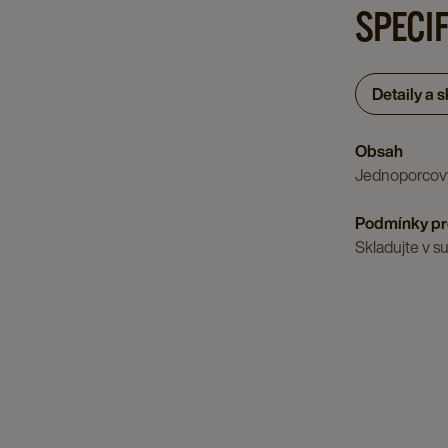
SPECI
Detaily a 
Obsah
Jednoporcový
Podmínky pr
Skladujte v 