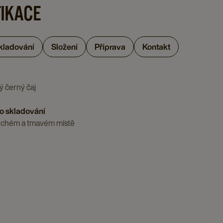
FIKACE
skladování
Složení
Příprava
Kontakt
 černý čaj
o skladování
suchém a tmavém místě