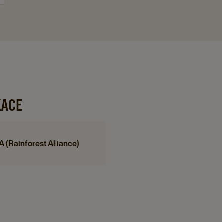
KACE
A (Rainforest Alliance)