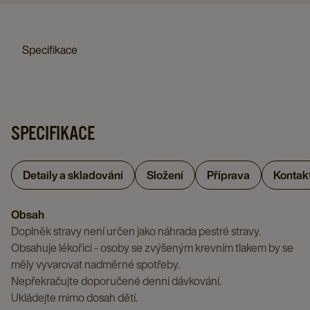
Specifikace
SPECIFIKACE
Detaily a skladování
Složení
Příprava
Kontak
Obsah
Doplněk stravy není určen jako náhrada pestré stravy.
Obsahuje lékořici - osoby se zvýšeným krevním tlakem by se
měly vyvarovat nadměrné spotřeby.
Nepřekračujte doporučené denní dávkování.
Ukládejte mimo dosah dětí.