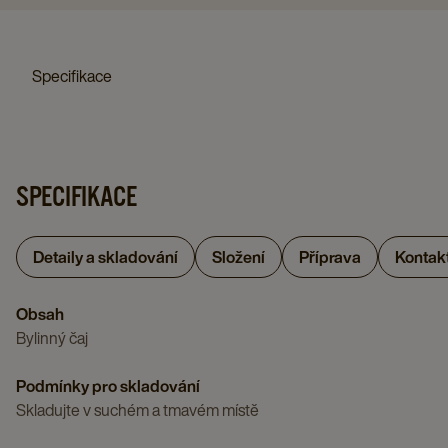
Specifikace
SPECIFIKACE
Detaily a skladování
Složení
Příprava
Kontak
Obsah
Bylinný čaj
Podmínky pro skladování
Skladujte v suchém a tmavém místě