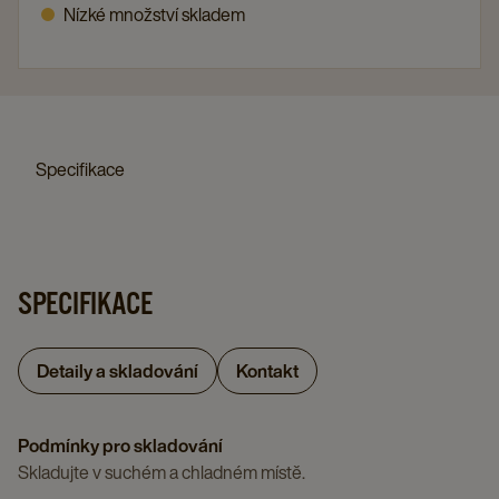
Nízké množství skladem
Specifikace
SPECIFIKACE
Detaily a skladování
Kontakt
Podmínky pro skladování
Skladujte v suchém a chladném místě.