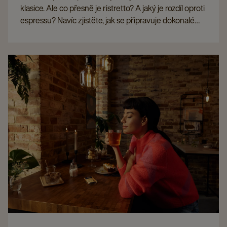
klasice. Ale co přesně je ristretto? A jaký je rozdíl oproti
espressu? Navíc zjistěte, jak se připravuje dokonalé
ristretto.