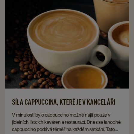
SÍLA CAPPUCCINA, KTERÉ JE V KANCELÁŘI
V minulosti bylo cappuccino možné najít pouze v
jídelních lístcích kaváren a restaurací. Dnes se lahodné
cappuccino podává téměř na každém setkání. Tato