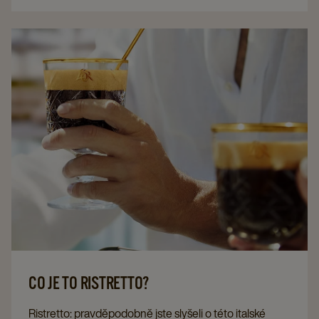
CO JE TO RISTRETTO?
Ristretto: pravděpodobně jste slyšeli o této italské