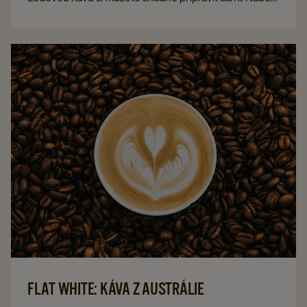
se, jak připravit a podávat tento oblíbený druh kávy,
zejména v teplých letních měsících.
FLAT WHITE: KÁVA Z AUSTRÁLIE