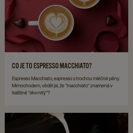
CO JE TO ESPRESSO MACCHIATO?
Espresso Macchiato, espresso s trochou mléčné pěny.
Mimochodem, věděl jsi, že "macchiato" znamená v
italštině "skvrnitý"?