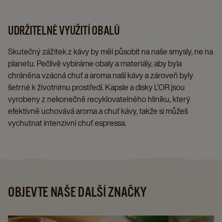
UDRŽITELNÉ VYUŽITÍ OBALŮ
Skutečný zážitek z kávy by měl působit na naše smysly, ne na
planetu. Pečlivě vybíráme obaly a materiály, aby byla
chráněna vzácná chuť a aroma naší kávy a zároveň byly
šetrné k životnímu prostředí. Kapsle a disky L'OR jsou
vyrobeny z nekonečně recyklovatelného hliníku, který
efektivně uchovává aroma a chuť kávy, takže si můžeš
vychutnat intenzivní chuť espressa.
OBJEVTE NAŠE DALŠÍ ZNAČKY