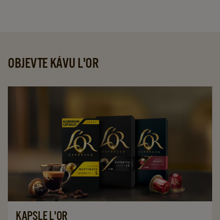
OBJEVTE KÁVU L'OR
KAPSLE L'OR