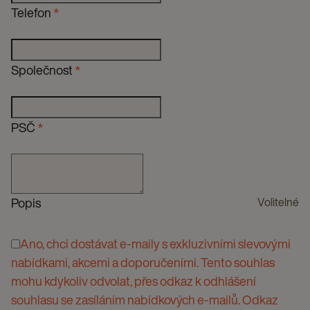
Telefon
*
Společnost
*
PSČ
*
Popis
Volitelné
Ano, chci dostávat e-maily s exkluzivními slevovými
nabídkami, akcemi a doporučeními. Tento souhlas
mohu kdykoliv odvolat, přes odkaz k odhlášení
souhlasu se zasíláním nabídkových e-mailů. Odkaz