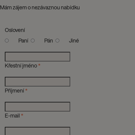
Mám zájem o nezávaznou nabídku
Oslovení
Paní
Pán
Jiné
Křestní jméno
*
Příjmení
*
E-mail
*