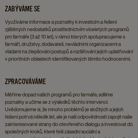
ZABÝVÁME SE
Využíváme informace a poznatky k investicím a řešení
zjištěných nedostatků prostřednictvím víceletých programů
pro farmáře (3 až 10 let), v rámci kterých spolupracujeme s
farmáři, družstvy, dodavateli, nevládními organizacemi a
vládami na zlepšování postupů a rozšiřování jejich uplatňování
v prioritních oblastech identifikovaných těmito hodnoceními.
ZPRACOVÁVÁME
Měříme dopad našich programů pro farmáře, sdílíme
poznatky a učíme se z výsledků těchto intervencí.
Uvědomujeme si, že mnoho problémů je složitých a jejich
řešení potrvá několik let, ale je naší odpovědností zapojit naše
zainteresované strany do otevřeného dialogu a investovat do
společných kroků, které řeší zásadní sociální a