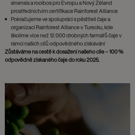
sinensis a rooibos pro Evropu a Nový Zéland
prostřednictvím certifikace Rainforest Alliance
Pokračujeme ve spolupráci s pěstiteli čaje a
organizací Rainforest Alliance v Turecku, kde
školíme více než 12 000 drobných farmářů čaje v
rámci našich cílů odpovědného získávání
Zůstáváme na cestě k dosažení našeho cíle – 100 %
odpovědně získaného čaje do roku 2025.