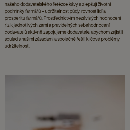
našeho dodavatelského řetězce kávy a zlepšují životní
podmínky farmářů – udržitelnost půdy, rovnost lidí a
prosperitu farmářů. Prostřednictvím nezávislých hodnocení
rizik jednotlivých zemí a pravidelných sebehodnocení
dodavatelů aktivně zapojujeme dodavatele, abychom zajistili
soulad s našimi zásadami a společně řešili klíčové problémy
udržitelnosti.