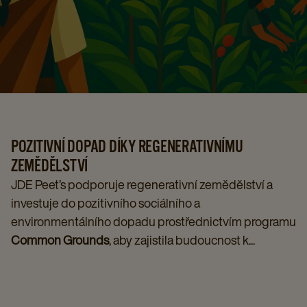
POZITIVNÍ DOPAD DÍKY REGENERATIVNÍMU
ZEMĚDĚLSTVÍ
JDE Peet’s podporuje regenerativní zemědělství a
investuje do pozitivního sociálního a
environmentálního dopadu prostřednictvím programu
Common Grounds
, aby zajistila budoucnost k...