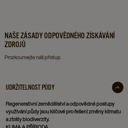
NAŠE ZÁSADY ODPOVĚDNÉHO ZÍSKÁVÁNÍ
ZDROJŮ
Prozkoumejte náš přístup
UDRŽITELNOST PŮDY
Regenerativní zemědělství a odpovědné postupy
využívání půdy jsou klíčové pro řešení změny klimatu
a ztráty biodiverzity.
KLIMA A PŘÍRODA