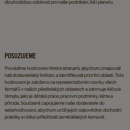
dlouhodobou odolnost pro naše podnikání, lidi i planetu.
POSUZUJEME
Provádíme hodnocení třetími stranami, abychom zmapovali
náš dodavatelský řetězec a identifikovali prioritní oblasti. Toto
hodnocení je založeno na reprezentativním vzorku všech
farmářů v našich pěstitelských oblastech a zahrnuje klíčová
témata, jako je dětská práce, pracovní podmínky, klima a
příroda. Současně zapojujeme naše dodavatele do
sebehodnocení, abychom určili jejich odpovědné obchodní
praktiky a rizika i příležitosti zemědělských komunit.