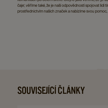
čaje‘, věříme také, že je naší odpovědností spojovat lidi
prostřednictvím našich značek a nabízíme svou pomoc, č
SOUVISEJÍCÍ ČLÁNKY