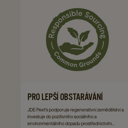
PRO LEPŠÍ OBSTARÁVÁNÍ
JDE Peet’s podporuje regenerativní zemědělství a
investuje do pozitivního sociálního a
environmentálního dopadu prostřednictvím