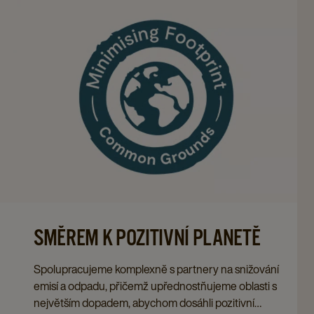
SMĚREM K POZITIVNÍ PLANETĚ
Spolupracujeme komplexně s partnery na snižování
emisí a odpadu, přičemž upřednostňujeme oblasti s
největším dopadem, abychom dosáhli pozitivní