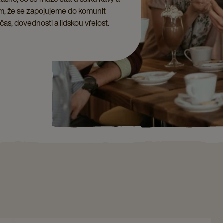
 tím, že se zapojujeme do komunit
as, dovednosti a lidskou vřelost.