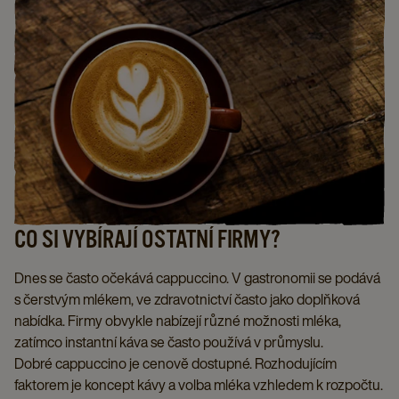
CO SI VYBÍRAJÍ OSTATNÍ FIRMY?
Dnes se často očekává cappuccino. V gastronomii se podává
s čerstvým mlékem, ve zdravotnictví často jako doplňková
nabídka. Firmy obvykle nabízejí různé možnosti mléka,
zatímco instantní káva se často používá v průmyslu.
Dobré cappuccino je cenově dostupné. Rozhodujícím
faktorem je koncept kávy a volba mléka vzhledem k rozpočtu.