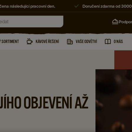
ena následující pracovní den.
Doručení zdarma od 3000
Podpo
 SORTIMENT
KÁVOVÉ ŘEŠENÍ
VAŠE ODVĚTVÍ
O NÁS
JÍHO OBJEVENÍ AŽ