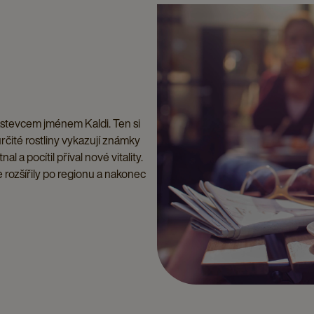
pastevcem jménem Kaldi. Ten si
rčité rostliny vykazují známky
a pocítil příval nové vitality.
e rozšířily po regionu a nakonec