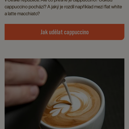
cappuccino pochází? A jaký je rozdíl například mezi flat white
a latte macchiato?
Jak udělat cappuccino