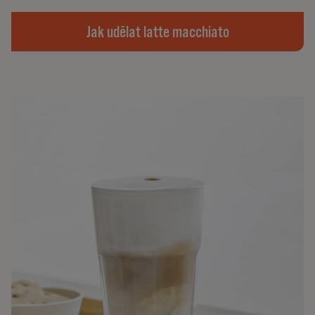
Jak udělat latte macchiato