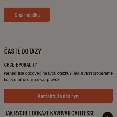
Chci nabídku
ČASTÉ DOTAZY
CHCETE PORADIT?
Nenašli jste odpověď na svou otázku? Rádi s vámi probereme
konkrétní řešení pro váš provoz.​
Kontaktujte nás nyní
JAK RYCHLE DOKÁŽE KÁVOVAR CAFITESSE