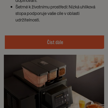
doplňování.​
Šetrné k životnímu prostředí: Nízká uhlíková
stopa podporuje vaše cíle v oblasti
udržitelnosti.​
Číst dále