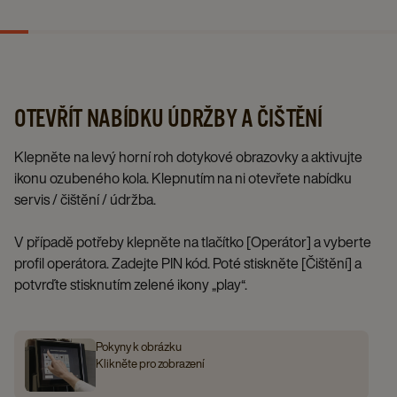
OTEVŘÍT NABÍDKU ÚDRŽBY A ČIŠTĚNÍ
Klepněte na levý horní roh dotykové obrazovky a aktivujte
ikonu ozubeného kola. Klepnutím na ni otevřete nabídku
servis / čištění / údržba.
V případě potřeby klepněte na tlačítko [Operátor] a vyberte
profil operátora. Zadejte PIN kód. Poté stiskněte [Čištění] a
potvrďte stisknutím zelené ikony „play“.
Pokyny k obrázku
Klikněte pro zobrazení