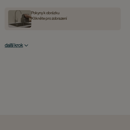
Pokyny k obrázku
Klikněte pro zobrazení
další krok