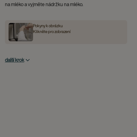
na mléko a vyjměte nádržku na mléko.
Pokyny k obrázku
Klikněte pro zobrazení
další krok