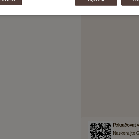
Pokračovat 
Naskenujte 