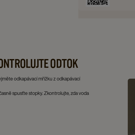
ONTROLUJTE ODTOK
 Vyjměte odkapávací mřížku z odkapávací
učasně spusťte stopky. Zkontrolujte, zda voda