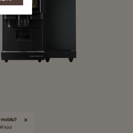
v mobilu?
QR kód