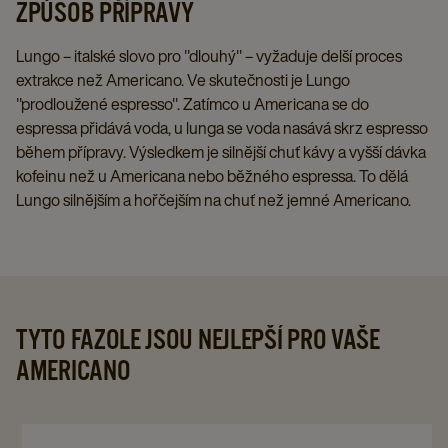
ZPŮSOB PŘÍPRAVY
Lungo – italské slovo pro "dlouhý" – vyžaduje delší proces
extrakce než Americano. Ve skutečnosti je Lungo
"prodloužené espresso". Zatímco u Americana se do
espressa přidává voda, u lunga se voda nasává skrz espresso
během přípravy. Výsledkem je silnější chuť kávy a vyšší dávka
kofeinu než u Americana nebo běžného espressa. To dělá
Lungo silnějším a hořčejším na chuť než jemné Americano.
TYTO FAZOLE JSOU NEJLEPŠÍ PRO VAŠE
AMERICANO