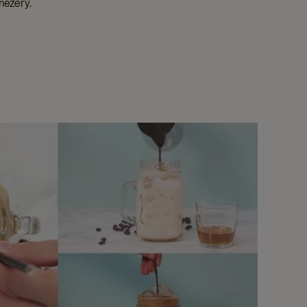
mezery.