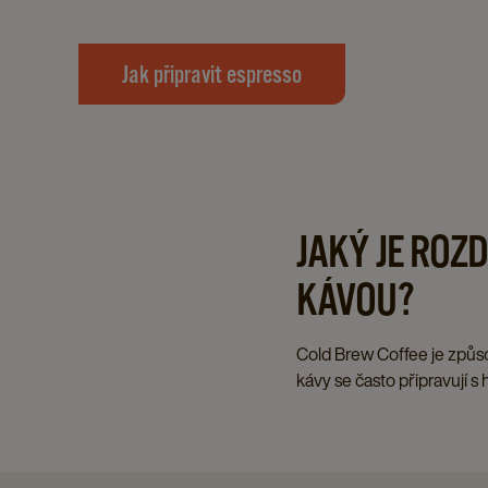
Jak připravit espresso
JAKÝ JE ROZ
KÁVOU?
Cold Brew Coffee je způso
kávy se často připravují 