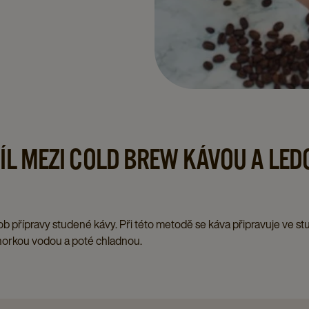
DÍL MEZI COLD BREW KÁVOU A LE
b přípravy studené kávy. Při této metodě se káva připravuje ve s
s horkou vodou a poté chladnou.