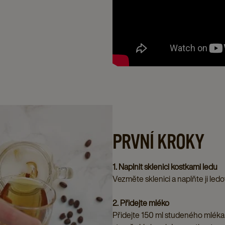
PRVNÍ KROKY
1. Naplnit sklenici kostkami ledu
Vezměte sklenici a naplňte ji led
2. Přidejte mléko
Přidejte 150 ml studeného mléka d