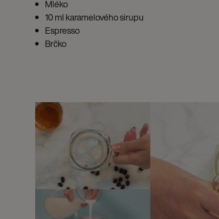
Mléko
10 ml karamelového sirupu
Espresso
Brčko