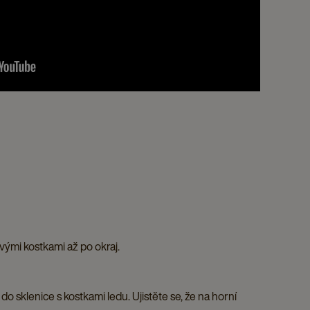
ovými kostkami až po okraj.
o sklenice s kostkami ledu. Ujistěte se, že na horní