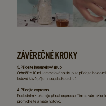
ZÁVĚREČNÉ KROKY
3. Přidejte karamelový sirup
Odměřte 10 ml karamelového sirupu a přidejte ho do ml
ledové kávě příjemnou, sladkou chuť.
4. Přidejte espresso
Posledním krokem je přidat espresso. Tím se vám sklenic
promíchejte a máte hotovo.