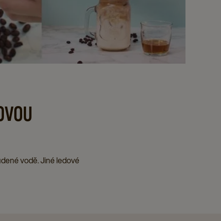
DOVOU
tudené vodě. Jiné ledové