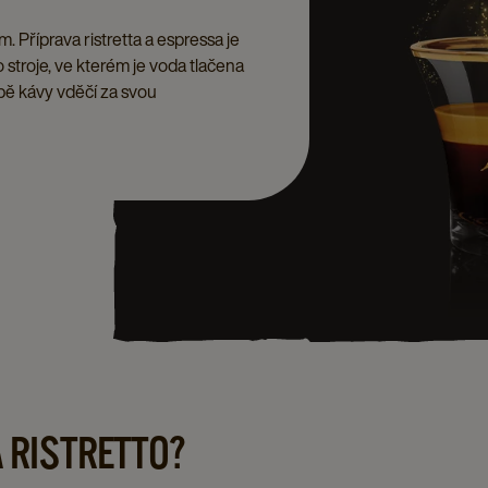
em. Příprava ristretta a espressa je
 stroje, ve kterém je voda tlačena
bě kávy vděčí za svou
 RISTRETTO?