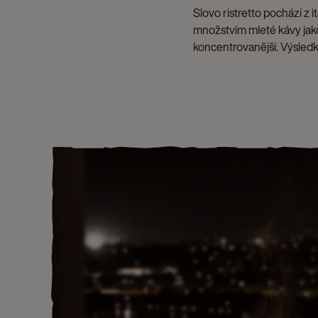
Slovo ristretto pochází z
množstvím mleté kávy jak
koncentrovanější. Výsledk