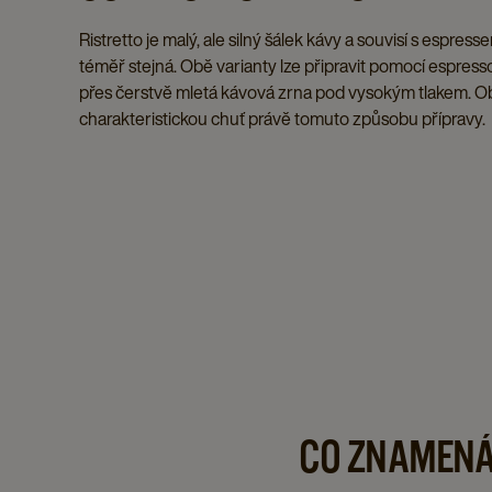
Ristretto je malý, ale silný šálek kávy a souvisí s espress
téměř stejná. Obě varianty lze připravit pomocí espresso
přes čerstvě mletá kávová zrna pod vysokým tlakem. O
charakteristickou chuť právě tomuto způsobu přípravy.
CO ZNAMENÁ