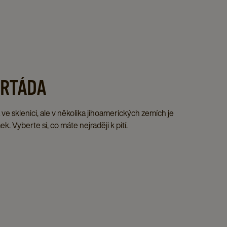
ORTÁDA
e sklenici, ale v několika jihoamerických zemích je
. Vyberte si, co máte nejraději k pití.