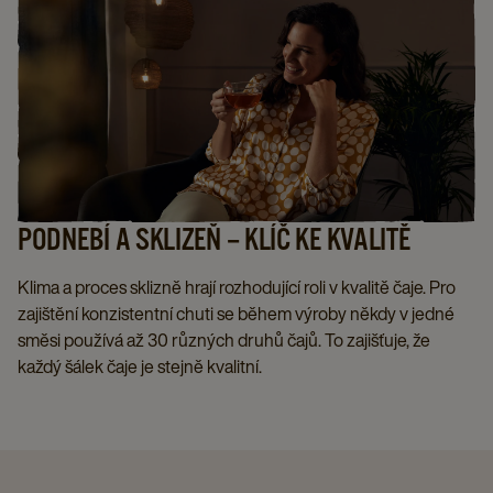
PODNEBÍ A SKLIZEŇ – KLÍČ KE KVALITĚ
Klima a proces sklizně hrají rozhodující roli v kvalitě čaje. Pro
zajištění konzistentní chuti se během výroby někdy v jedné
směsi používá až 30 různých druhů čajů. To zajišťuje, že
každý šálek čaje je stejně kvalitní.