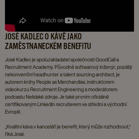
JOSÉ KADLEC O KÁVĚ JAKO
ZAMĚSTNANECKÉM BENEFITU
José Kadlec je spoluzakladatel společností GoodCall a
Recruitment Academy. Původně softwarový inženýr, později
nekonvenční headhunter a talent sourcing architect, je
autorem knihy People as Merchandise, instruktorem
videokurzu Recruitment Engineering a moderátorem
podcastu Nelidské zdroje. Je také prvním oficiálně
certifikovaným LinkedIn recruiterem ve střední a východní
Evropě.
„Kvalitní káva v kanceláři je benefit, který může rozhodnout,“
říká José.