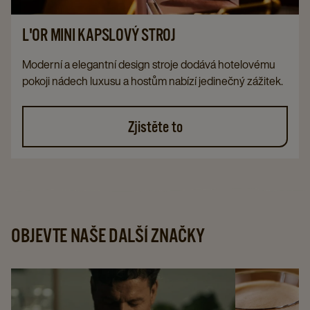
L'OR MINI KAPSLOVÝ STROJ
Moderní a elegantní design stroje dodává hotelovému
pokoji nádech luxusu a hostům nabízí jedinečný zážitek.
Zjistěte to
OBJEVTE NAŠE DALŠÍ ZNAČKY