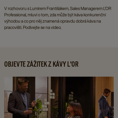
V rozhovoru s Lumírem Františákem, Sales Managerem L’OR
Professional, mluví o tom, zda může být káva konkurenční
výhodou a co pro něj znamená opravdu dobrá káva na
pracovišti. Podívejte se na video.
OBJEVTE ZÁŽITEK Z KÁVY L'OR