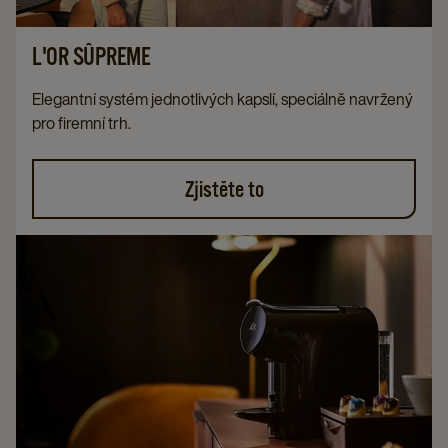
L'OR SÛPREME
Elegantní systém jednotlivých kapslí, speciálně navržený
pro firemní trh.
Zjistěte to