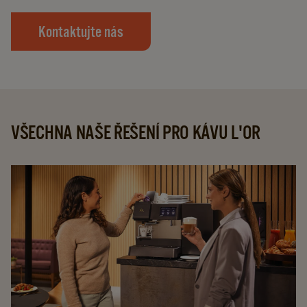
Kontaktujte nás
VŠECHNA NAŠE ŘEŠENÍ PRO KÁVU L'OR