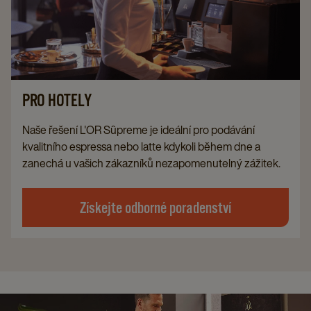
PRO HOTELY
Naše řešení L'OR Sûpreme je ideální pro podávání
kvalitního espressa nebo latte kdykoli během dne a
zanechá u vašich zákazníků nezapomenutelný zážitek.
Získejte odborné poradenství