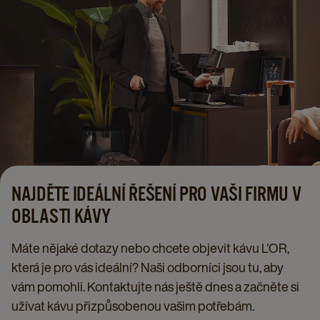
NAJDĚTE IDEÁLNÍ ŘEŠENÍ PRO VAŠI FIRMU V
OBLASTI KÁVY
Máte nějaké dotazy nebo chcete objevit kávu L'OR,
která je pro vás ideální? Naši odborníci jsou tu, aby
vám pomohli. Kontaktujte nás ještě dnes a začněte si
užívat kávu přizpůsobenou vašim potřebám.