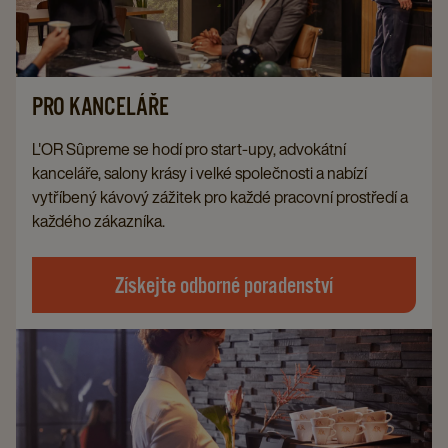
PRO KANCELÁŘE
L'OR Sûpreme se hodí pro start-upy, advokátní
kanceláře, salony krásy i velké společnosti a nabízí
vytříbený kávový zážitek pro každé pracovní prostředí a
každého zákazníka.
Získejte odborné poradenství