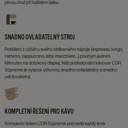
plnou chuť při každém šálku.
SNADNO OVLADATELNÝ STROJ
Potěšení z výběru svého oblíbeného nápoje (espresso, lungo,
ristretto, cappuccino, latte macchiato…) pouhým jedním
kliknutím na dotykový displej. Náš profesionální kávovar L'OR
Sûpreme je vysoce výkonný, snadno ovladatelný a snadno
udržovatelný.
KOMPLETNÍ ŘEŠENÍ PRO KÁVU
Kompletní řešení L’OR Sûpreme pozvedá každý krok