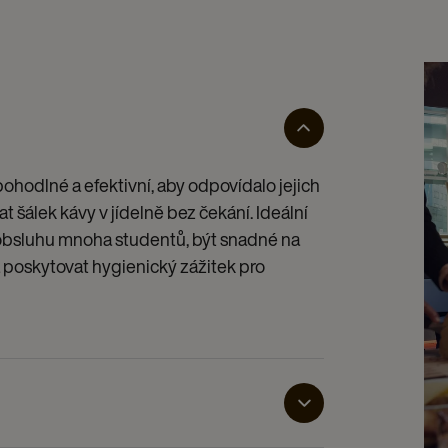
 pohodlné a efektivní, aby odpovídalo jejich
t šálek kávy v jídelně bez čekání. Ideální
 obsluhu mnoha studentů, být snadné na
 poskytovat hygienický zážitek pro