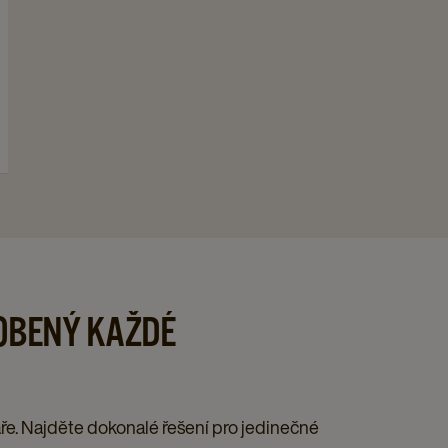
OBENÝ KAŽDÉ
áře. Najděte dokonalé řešení pro jedinečné