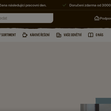
ena následující pracovní den.
Doručení zdarma od 3000
Podpo
 SORTIMENT
KÁVOVÉ ŘEŠENÍ
VAŠE ODVĚTVÍ
O NÁS