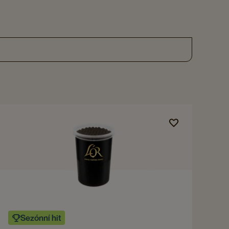
Navigate
to
L'OR
KÁVOVÉ
PERLY
-
KÁVOVÉ
PERLY,
Navigate
Sezónní hit